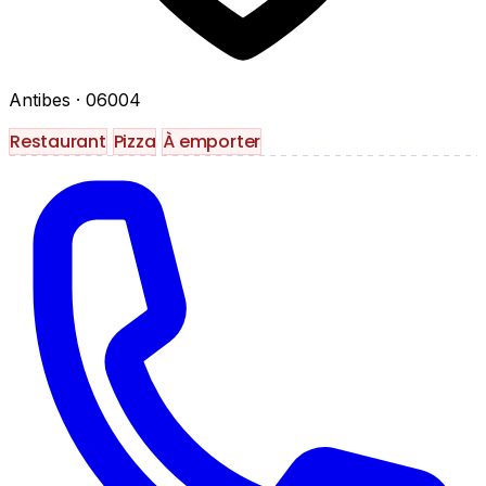
Antibes
· 06004
Restaurant
Pizza
À emporter