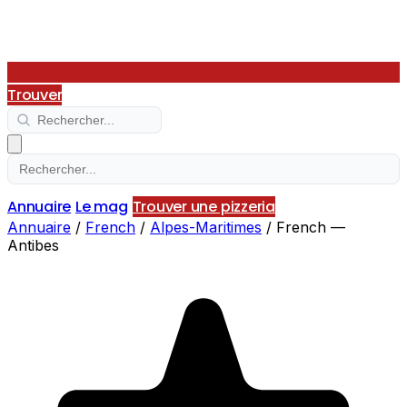
Trouver
Annuaire
Le mag
Trouver une pizzeria
Annuaire
/
French
/
Alpes-Maritimes
/
French —
Antibes