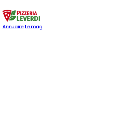
Annuaire
Le mag