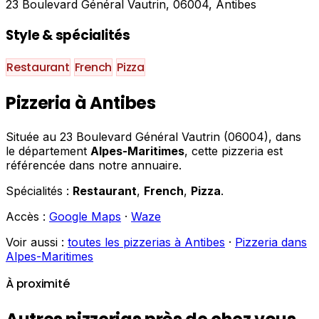
23 Boulevard Général Vautrin, 06004, Antibes
Style & spécialités
Restaurant
French
Pizza
Pizzeria à Antibes
Située au 23 Boulevard Général Vautrin (06004), dans
le département
Alpes-Maritimes
, cette pizzeria est
référencée dans notre annuaire.
Spécialités :
Restaurant
,
French
,
Pizza
.
Accès :
Google Maps
·
Waze
Voir aussi :
toutes les pizzerias à Antibes
·
Pizzeria dans
Alpes-Maritimes
À proximité