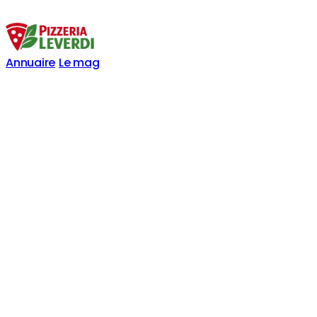
Annuaire
Le mag