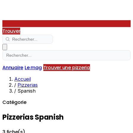
Trouver
Annuaire
Le mag
Trouver une pizzeria
Accueil
/
Pizzerias
/
Spanish
Catégorie
Pizzerias Spanish
3 fiche(s)