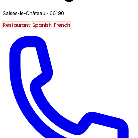
Salses-le-Château
· 66190
Restaurant
Spanish
French