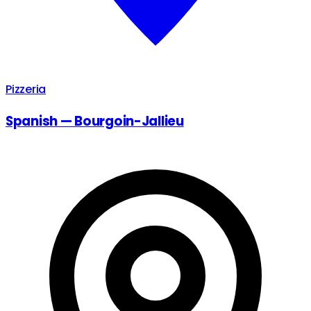
Pizzeria
Spanish — Bourgoin-Jallieu