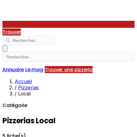
Trouver
Annuaire
Le mag
Trouver une pizzeria
Accueil
/
Pizzerias
/
Local
Catégorie
Pizzerias Local
5 fiche(s)