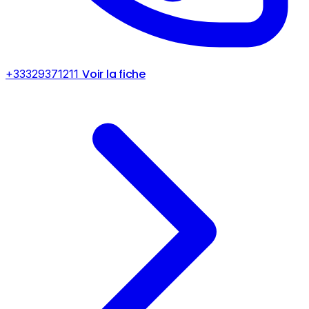
Voir la fiche
+33329371211