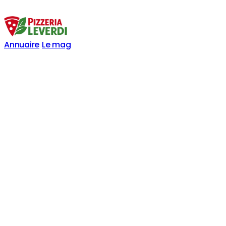
Annuaire
Le mag