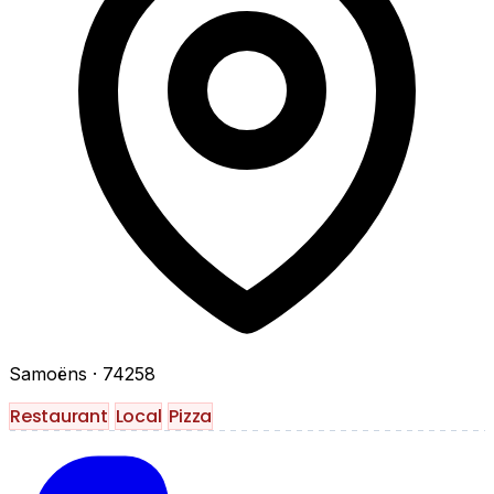
Samoëns
· 74258
Restaurant
Local
Pizza