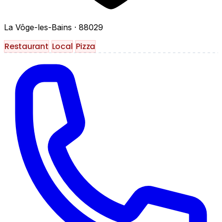
La Vôge-les-Bains
· 88029
Restaurant
Local
Pizza