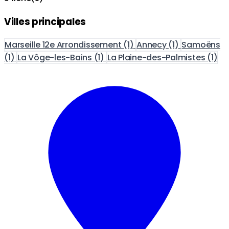
Villes principales
Marseille 12e Arrondissement
(1)
Annecy
(1)
Samoëns
(1)
La Vôge-les-Bains
(1)
La Plaine-des-Palmistes
(1)